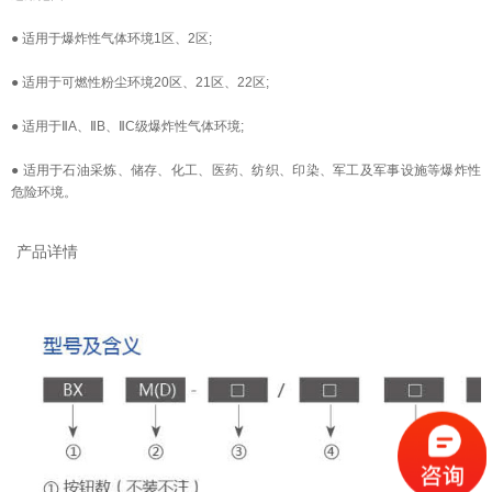
● 适用于爆炸性气体环境1区、2区;
● 适用于可燃性粉尘环境20区、21区、22区;
● 适用于ⅡA、ⅡB、ⅡC级爆炸性气体环境;
● 适用于石油采炼、储存、化工、医药、纺织、印染、军工及军事设施等爆炸性
危险环境。
产品详情