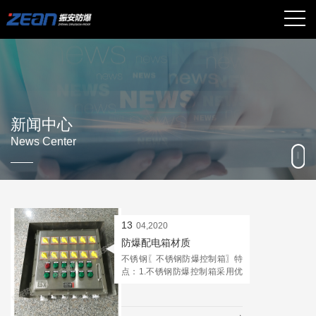
新闻中心
News Center
13
04,2020
防爆配电箱材质
不锈钢〖不锈钢防爆控制箱〗特
点：1.不锈钢防爆控制箱采用优
质不锈钢材质根据防爆要求设计
制作，防爆性能可靠；2.不锈钢
材质刚度大重量轻，耐腐蚀使防